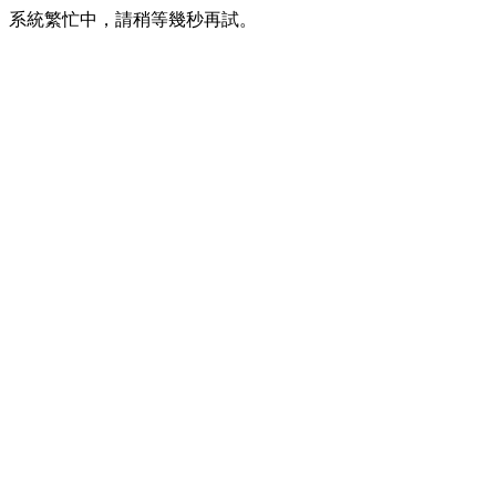
系統繁忙中，請稍等幾秒再試。