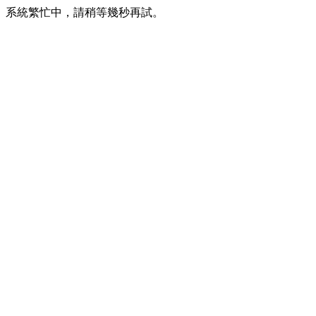
系統繁忙中，請稍等幾秒再試。