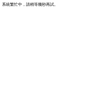
系統繁忙中，請稍等幾秒再試。