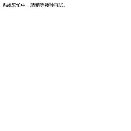
系統繁忙中，請稍等幾秒再試。