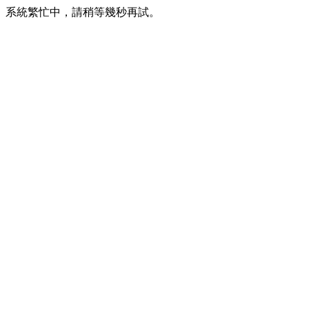
系統繁忙中，請稍等幾秒再試。