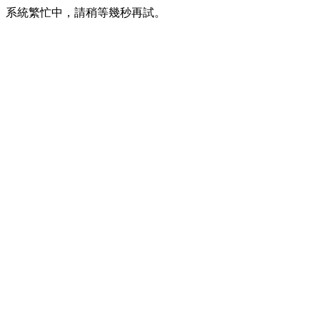
系統繁忙中，請稍等幾秒再試。