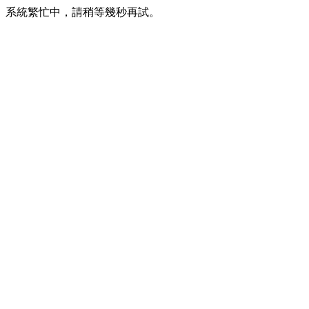
系統繁忙中，請稍等幾秒再試。