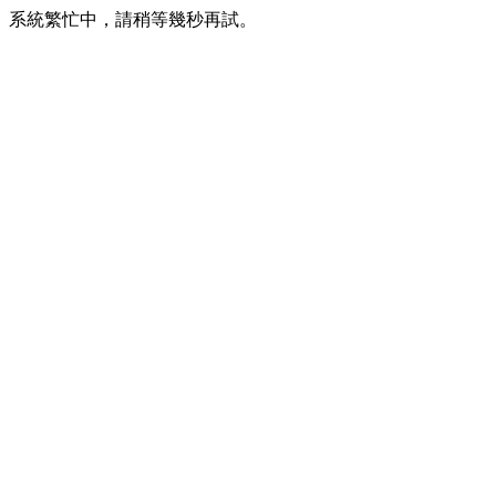
系統繁忙中，請稍等幾秒再試。