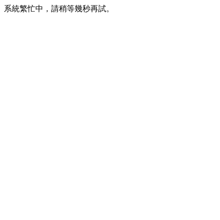
系統繁忙中，請稍等幾秒再試。