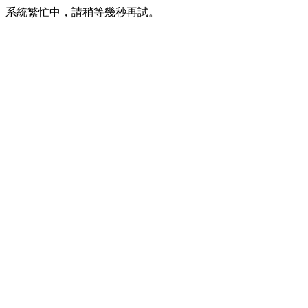
系統繁忙中，請稍等幾秒再試。