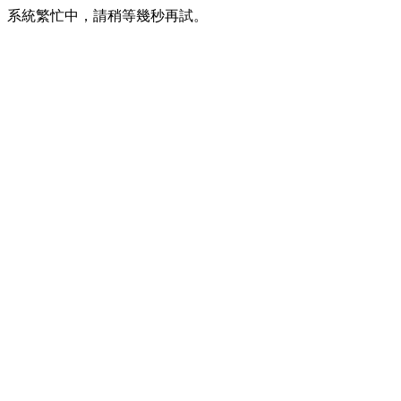
系統繁忙中，請稍等幾秒再試。