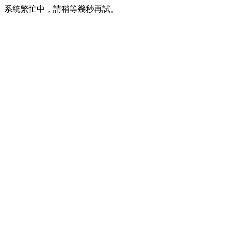
系統繁忙中，請稍等幾秒再試。