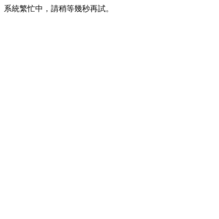
系統繁忙中，請稍等幾秒再試。