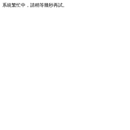
系統繁忙中，請稍等幾秒再試。