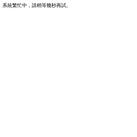
系統繁忙中，請稍等幾秒再試。