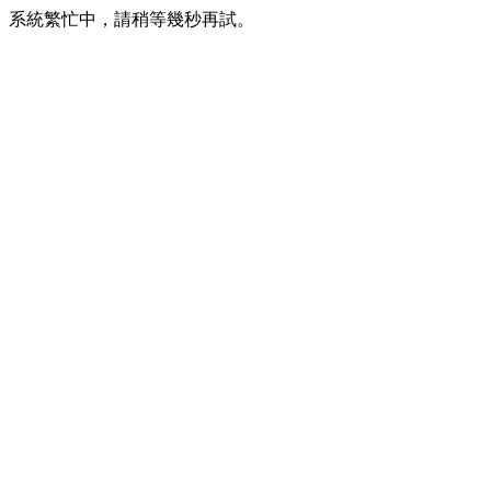
系統繁忙中，請稍等幾秒再試。