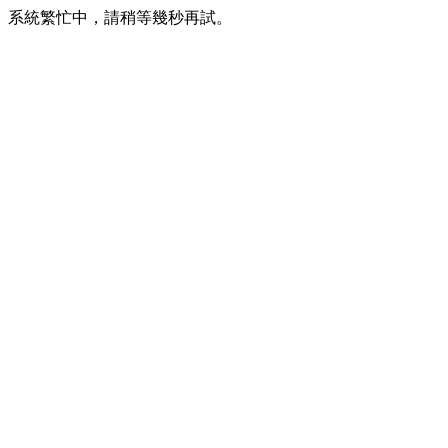
系統繁忙中，請稍等幾秒再試。