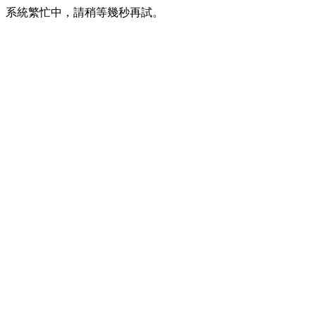
系統繁忙中，請稍等幾秒再試。