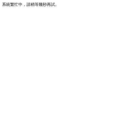
系統繁忙中，請稍等幾秒再試。