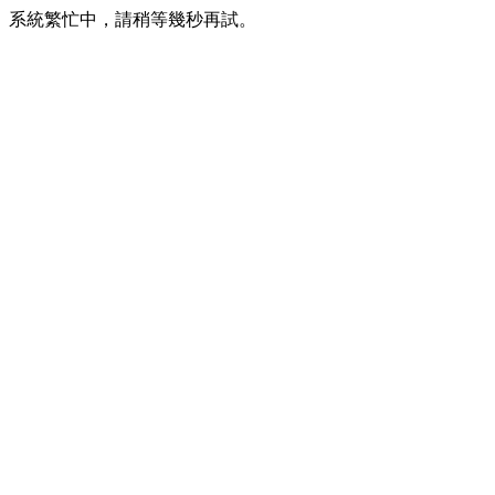
系統繁忙中，請稍等幾秒再試。