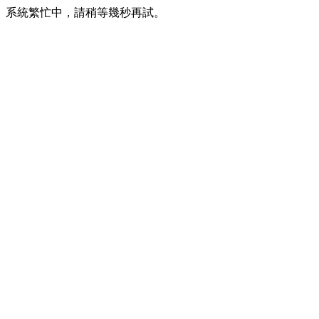
系統繁忙中，請稍等幾秒再試。