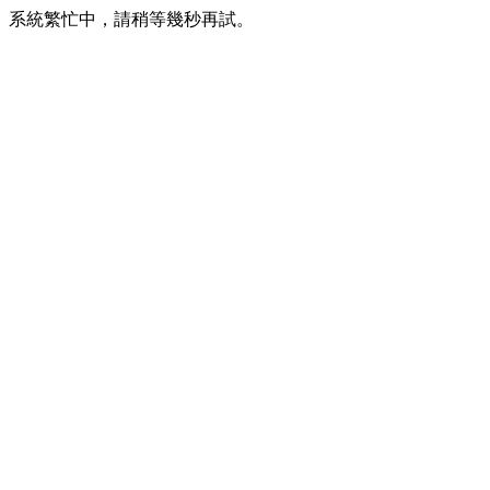
系統繁忙中，請稍等幾秒再試。