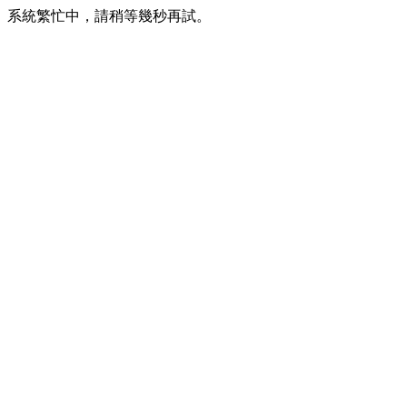
系統繁忙中，請稍等幾秒再試。