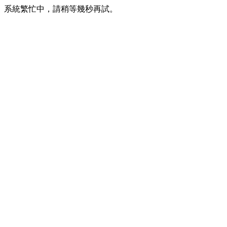
系統繁忙中，請稍等幾秒再試。