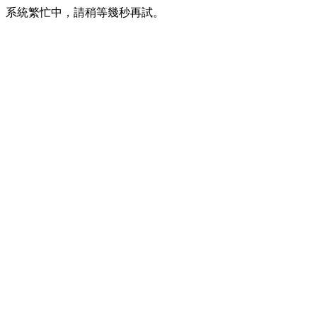
系統繁忙中，請稍等幾秒再試。