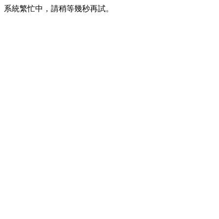
系統繁忙中，請稍等幾秒再試。