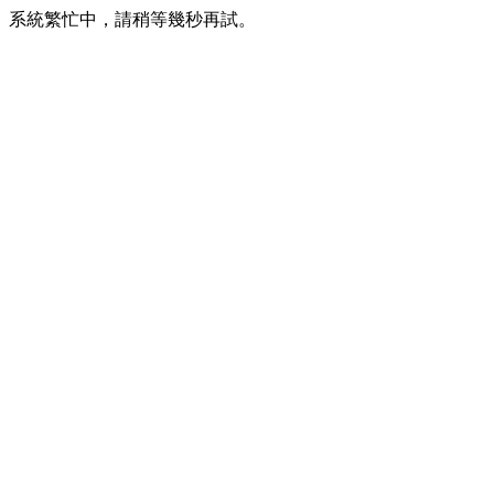
系統繁忙中，請稍等幾秒再試。