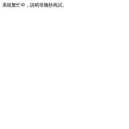
系統繁忙中，請稍等幾秒再試。