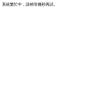
系統繁忙中，請稍等幾秒再試。