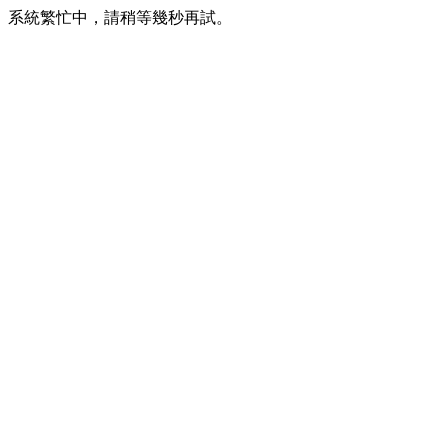
系統繁忙中，請稍等幾秒再試。