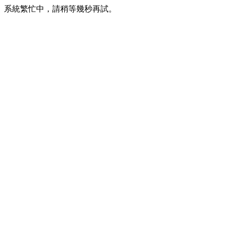
系統繁忙中，請稍等幾秒再試。