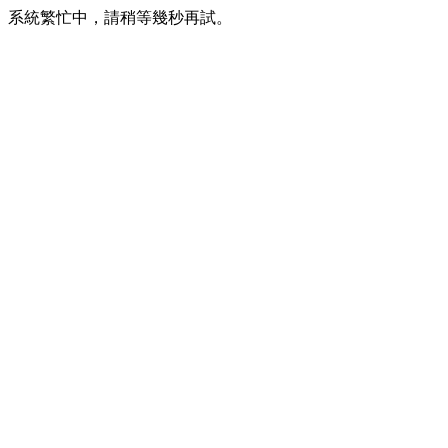
系統繁忙中，請稍等幾秒再試。