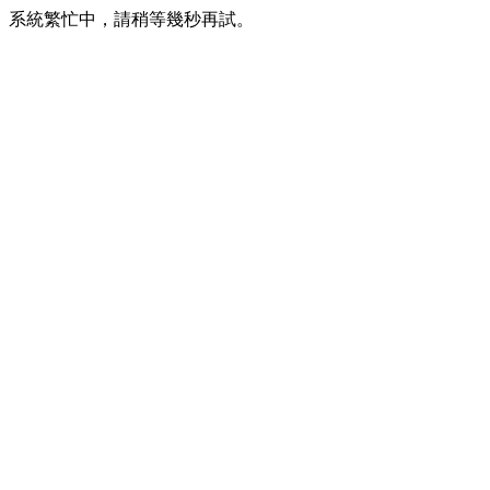
系統繁忙中，請稍等幾秒再試。