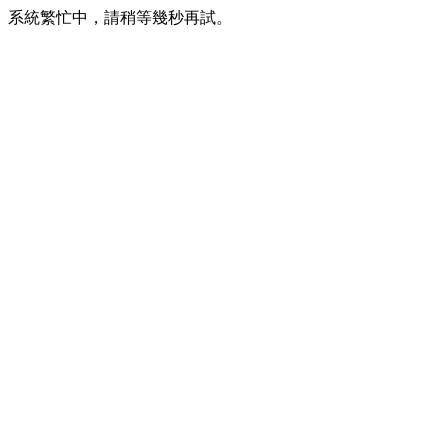
系統繁忙中，請稍等幾秒再試。