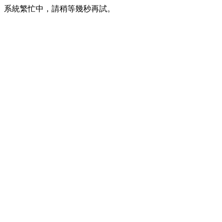
系統繁忙中，請稍等幾秒再試。