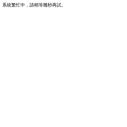
系統繁忙中，請稍等幾秒再試。