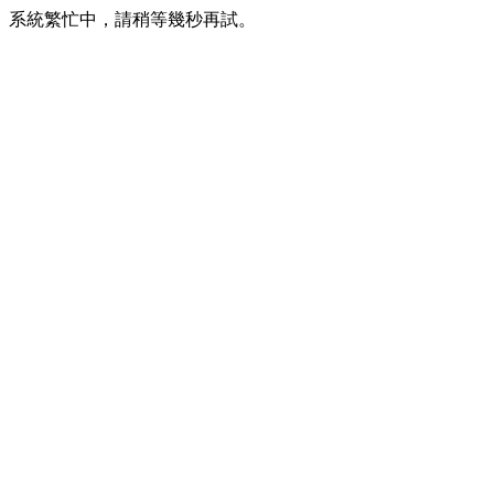
系統繁忙中，請稍等幾秒再試。