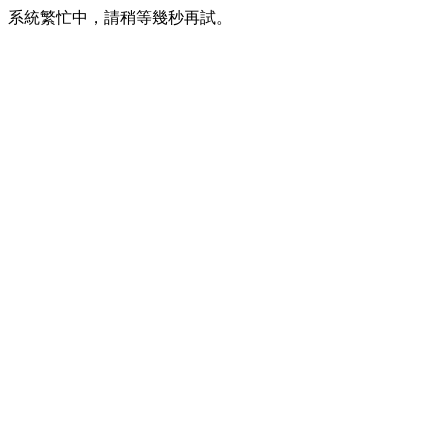
系統繁忙中，請稍等幾秒再試。