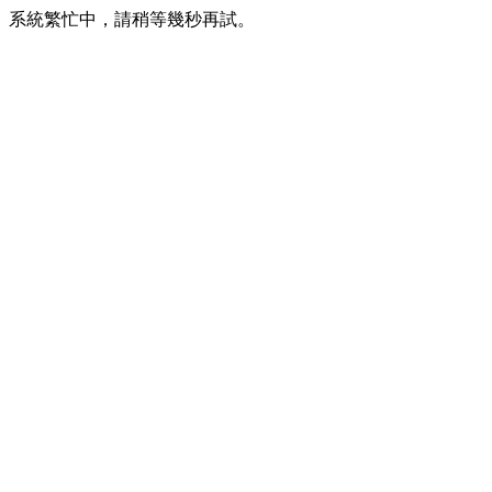
系統繁忙中，請稍等幾秒再試。