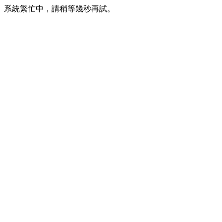
系統繁忙中，請稍等幾秒再試。