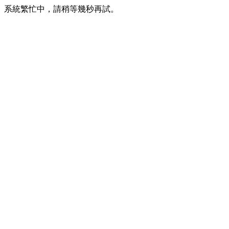
系統繁忙中，請稍等幾秒再試。