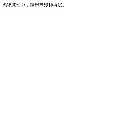
系統繁忙中，請稍等幾秒再試。