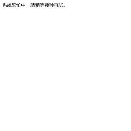
系統繁忙中，請稍等幾秒再試。