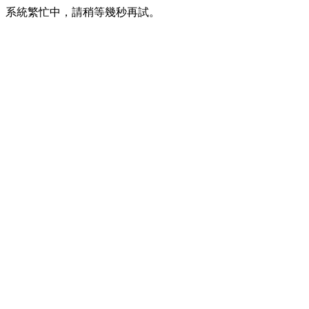
系統繁忙中，請稍等幾秒再試。