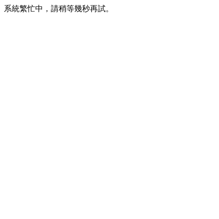
系統繁忙中，請稍等幾秒再試。