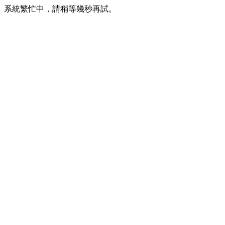
系統繁忙中，請稍等幾秒再試。