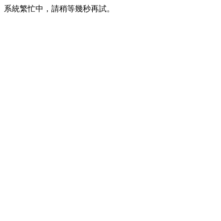
系統繁忙中，請稍等幾秒再試。