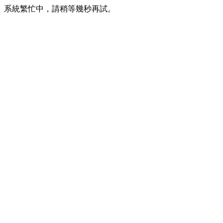
系統繁忙中，請稍等幾秒再試。