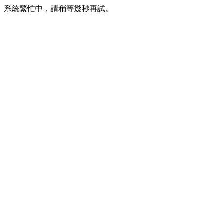
系統繁忙中，請稍等幾秒再試。