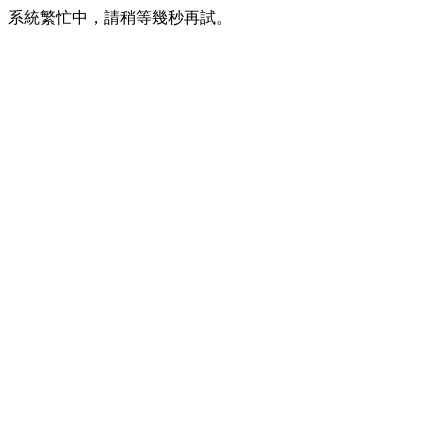
系統繁忙中，請稍等幾秒再試。